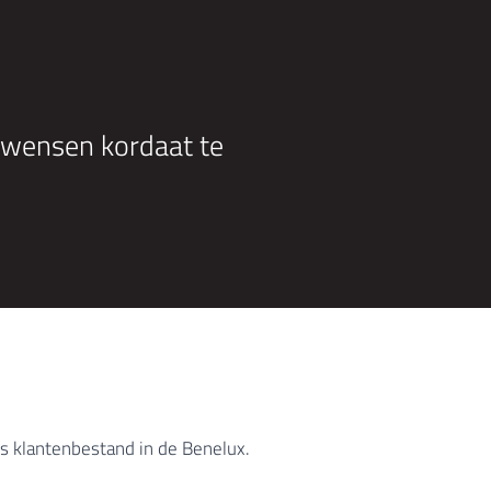
m wensen kordaat te
ons klantenbestand in de Benelux.