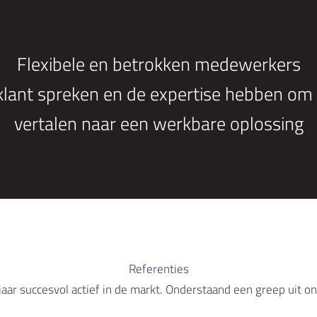
Flexibele en betrokken medewerkers
 klant spreken en de expertise hebben o
vertalen naar een werkbare oplossing
 Luxemburg
Referenties
0 jaar succesvol actief in de markt. Onderstaand een greep uit 